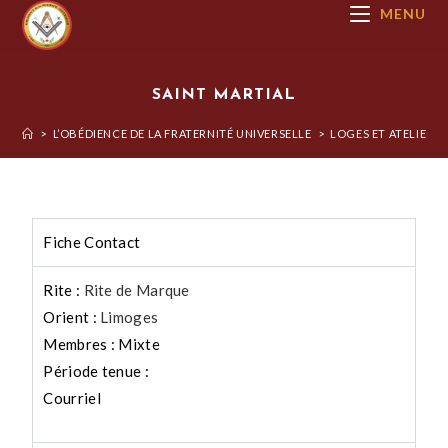
MENU
SAINT MARTIAL
>
L’OBÉDIENCE DE LA FRATERNITÉ UNIVERSELLE
>
LOGES ET ATELIERS
Fiche Contact
Rite :
Rite de Marque
Orient :
Limoges
Membres : Mixte
Période tenue :
Courriel