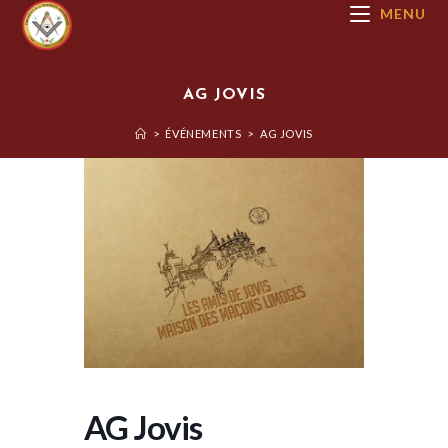
MENU
AG JOVIS
>
ÉVÉNEMENTS
>
AG JOVIS
AG Jovis